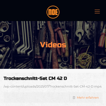
Videos
Trockenschnitt-Set CM 42 D
/wp-content/uploads/2025/07/Trockenschnitt-Set-CM-42-D.mp4
Mehr erfahren