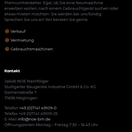
Premiumhersteller. Egal, ob Sie eine Neumaschine
erwerben wollen, nach einem Gebrauchtgerät suchen oder
etwas mieten möchten: Sie werden bei uns fündig.
Sprechen Sie uns an! Wir beraten Sie gerne.
Verkauf
Vermietung
Gebrauchtmaschinen
Kontakt
Jakob NOE Nachfolger
Stuttgarter Baugeräte Industrie GmbH & Co. KG
Siemensstraße 7
71696 Möglingen
Telefon
+49 (0)7141 49109-0
Telefax +49 (0)7141 49109-25
E-Mail
info@noe-bm.de
Öffnungszeiten Montag – Freitag 7.30 – 16.45 Uhr