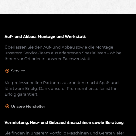
Auf- und Abbau, Montage und Werkstatt
Überlassen Sie den Auf- und Abbau sowie die Montage
unserem Service-Team aus erfahrenen Spezialisten – ob bei
Ihnen vor Ort oder in unserer Fachwerkstatt.
Service
Mit professionellen Partnern zu arbeiten macht Spaß und
führt zum Erfolg. Dank unserer Premiumhersteller ist Ihr
Erfolg garantiert.
Unsere Hersteller
Vermietung, Neu- und Gebrauchtmaschinen sowie Beratung
Sie finden in unserem Portfolio Maschinen und Geräte vieler