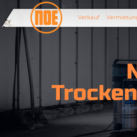
Verkauf
Vermietun
Trocken