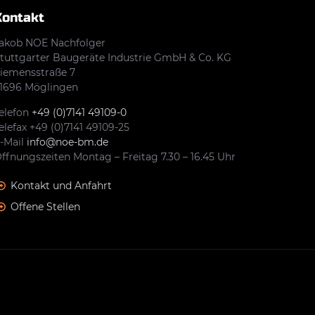
Kontakt
akob NOE Nachfolger
tuttgarter Baugeräte Industrie GmbH & Co. KG
iemensstraße 7
1696 Möglingen
elefon
+49 (0)7141 49109-0
elefax +49 (0)7141 49109-25
-Mail
info@noe-bm.de
ffnungszeiten Montag – Freitag 7.30 – 16.45 Uhr
Kontakt und Anfahrt
Offene Stellen