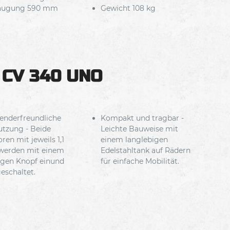
augung 590 mm
Gewicht 108 kg
s CV 340 UNO
nderfreundliche
Kompakt und tragbar -
tzung - Beide
Leichte Bauweise mit
ren mit jeweils 1,1
einem langlebigen
werden mit einem
Edelstahltank auf Rädern
igen Knopf einund
für einfache Mobilität.
eschaltet.