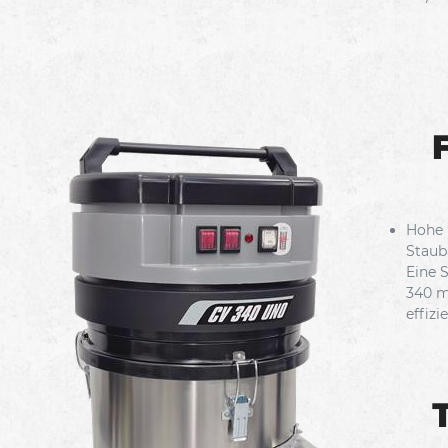
Hohe
Staub
Eine 
340 m
effizi